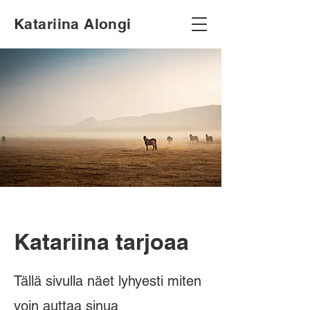
Katariina Alongi
Katariina tarjoaa
Tällä sivulla näet lyhyesti miten
voin auttaa sinua