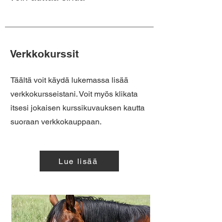
Verkkokurssit
Täältä voit käydä lukemassa lisää
verkkokursseistani. Voit myös klikata
itsesi jokaisen kurssikuvauksen kautta
suoraan verkkokauppaan.
Lue lisää