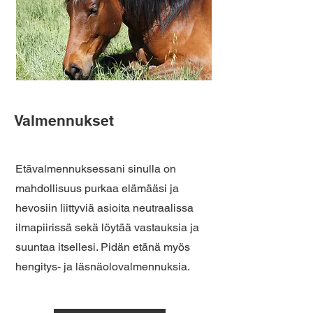
Valmennukset
Etävalmennuksessani sinulla on
mahdollisuus purkaa elämääsi ja
hevosiin liittyviä asioita neutraalissa
ilmapiirissä sekä löytää vastauksia ja
suuntaa itsellesi. Pidän etänä myös
hengitys- ja läsnäolovalmennuksia.