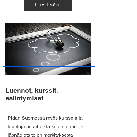
Lue lisää
Luennot, kurssit,
esiintymiset
Pidän Suomessa myös kursseja ja
luentoja eri aiheista kuten tunne- ja
läsnäolotaitojen merkityksesta